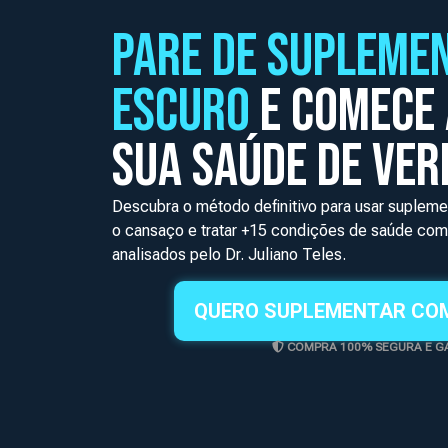
PARE DE SUPLEME
ESCURO
E COMECE 
SUA SAÚDE DE VER
Descubra o método definitivo para usar supleme
o cansaço e tratar +15 condições de saúde com
analisados pelo Dr. Juliano Teles.
QUERO SUPLEMENTAR CO
COMPRA 100% SEGURA E G