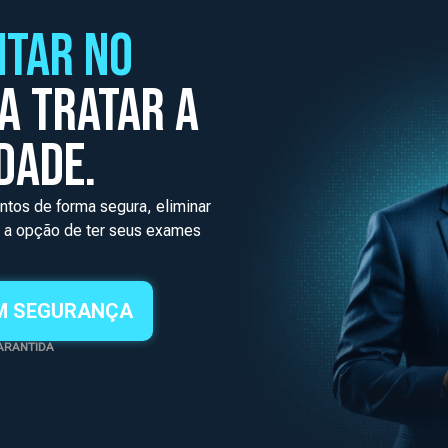
NTAR NO
A TRATAR A
DADE.
ntos de forma segura, eliminar
 a opção de ter seus exames
M SEGURANÇA
ARANTIDA